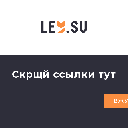
Скрщй ссылки тут